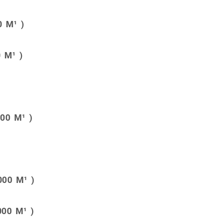
0 M¹ )
 M¹ )
00 M¹ )
00 M¹ )
00 M¹ )