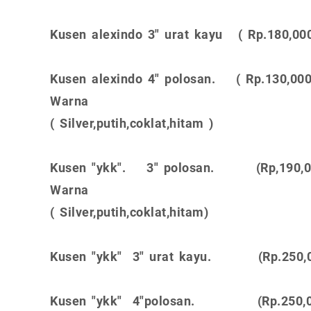
Kusen alexindo 3" urat kayu ( Rp.180,00
Kusen alexindo 4" polosan. ( Rp.130,000
Warna
( Silver,putih,coklat,hitam )
Kusen "ykk". 3" polosan. (Rp,190,0
Warna
( Silver,putih,coklat,hitam)
Kusen "ykk" 3" urat kayu. (Rp.250,0
Kusen "ykk" 4"polosan. (Rp.250,0