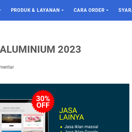
PRODUK & LAYANAN
CARA ORDER
SYAR
ALUMINIUM 2023
mentar