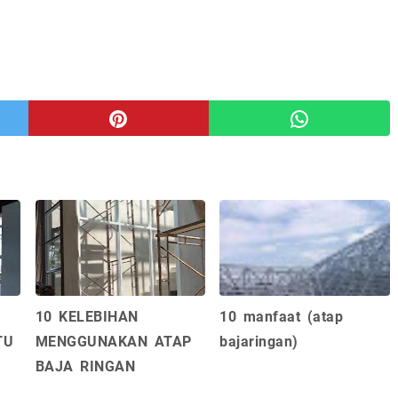
10 KELEBIHAN
10 manfaat (atap
TU
MENGGUNAKAN ATAP
bajaringan)
BAJA RINGAN