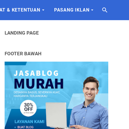
AT & KETENTUAN
PASANG IKLAN
LANDING PAGE
FOOTER BAWAH