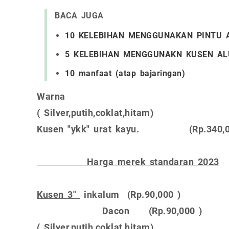
BACA JUGA
10 KELEBIHAN MENGGUNAKAN PINTU 
5 KELEBIHAN MENGGUNAKN KUSEN AL
10 manfaat (atap bajaringan)
Warna
( Silver,putih,coklat,hitam)
Kusen "ykk" urat kayu. (Rp.340,0
Harga merek standaran 2023
Kusen 3"
inkalum (Rp.90,000 )
Dacon (Rp.90,000 )
( Silver,putih,coklat,hitam)