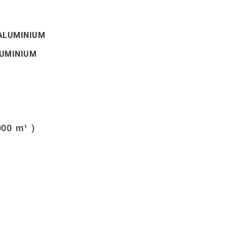
ALUMINIUM
UMINIUM
00 m¹ )