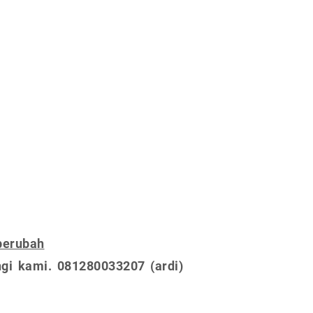
berubah
gi kami. 081280033207 (ardi)